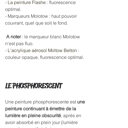
- 
La peinture Flashe
 : fluorescence 
optimal.
- Marqueurs Molotow : haut pouvoir 
couvrant, quel que soit le fond.
 A noter
 : le marqueur blanc Molotow 
n'est pas fluo.
- 
L'acrylique aérosol Moltow Belton
 : 
couleur opaque, fluorescence optimal.
LE PHOSPHORESCENT
Une peinture phosphorescente est 
une 
peinture continuant à émettre de la 
lumière en pleine obscurité
, après en 
avoir absorbé en plein jour (lumière 