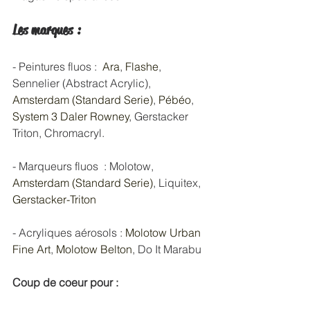
Les marques :
- Peintures fluos :  
Ara
, 
Flashe
, 
Sennelier (Abstract Acrylic),
Amsterdam (Standard Serie)
,
Pébéo
, 
System 3 Daler Rowney
, Gerstacker 
Triton, Chromacryl.
- Marqueurs fluos  : Molotow, 
Amsterdam (Standard Serie)
, Liquitex, 
Gerstacker-Triton
- Acryliques aérosols :
 Molotow Urban 
Fine Art
, 
Molotow Belton
, Do It Marabu
Coup de coeur pour :