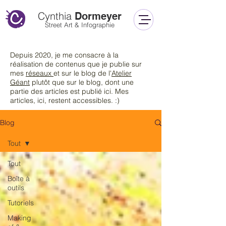
Cynthia
Dormeyer
Street Art & Infographie
Depuis 2020, je me consacre à la
réalisation de contenus que je publie sur
mes
réseaux
et sur le blog de l'
Atelier
Géant
plutôt que sur le blog
, dont une
partie des articles est publié ici. Mes
articles, ici, restent accessibles. :)
Blog
Tout
Tout
Boîte à
outils
Tutoriels
Making