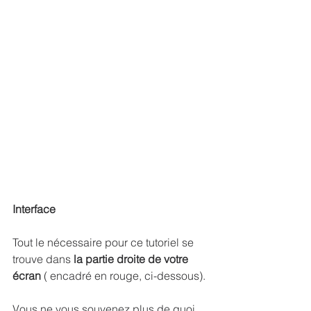
Interface
Tout le nécessaire pour ce tutoriel se 
trouve dans
 la partie droite de votre 
écran 
( encadré en rouge, ci-dessous).
Vous ne vous souvenez plus de quoi 