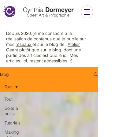
Cynthia
Dormeyer
Street Art & Infographie
Depuis 2020, je me consacre à la
réalisation de contenus que je publie sur
mes
réseaux
et sur le blog de l'
Atelier
Géant
plutôt que sur le blog
, dont une
partie des articles est publié ici. Mes
articles, ici, restent accessibles. :)
Blog
Tout
Tout
Boîte à
outils
Tutoriels
Making