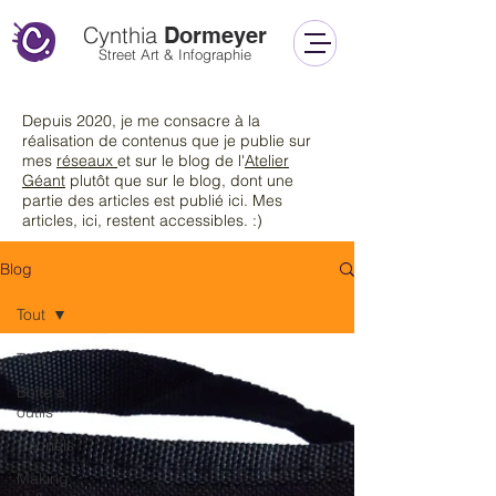
Cynthia
Dormeyer
Street Art & Infographie
Depuis 2020, je me consacre à la
réalisation de contenus que je publie sur
mes
réseaux
et sur le blog de l'
Atelier
Géant
plutôt que sur le blog
, dont une
partie des articles est publié ici. Mes
articles, ici, restent accessibles. :)
Blog
Tout
Tout
Boîte à
outils
Tutoriels
Making