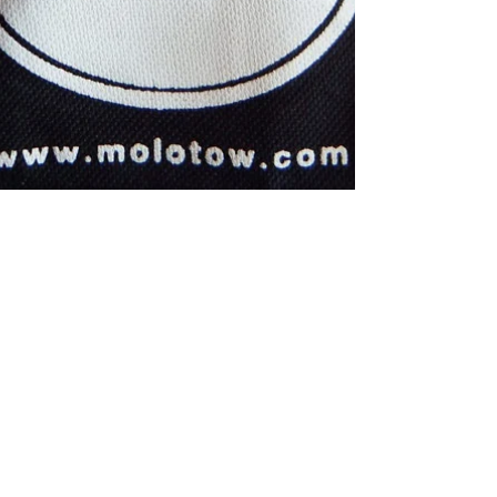
Cynthia Dormeyer
29 sept. 2015
2 min de lecture
Comment choisir sa trousse ?
Article mis à jour le 15/01/17 Il existe toutes