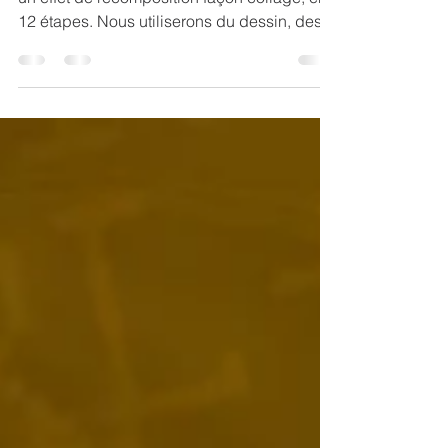
Apprenez dans ce tutoriel, comment créer
un effet de recomposition façon collage, en
12 étapes. Nous utiliserons du dessin, des
textures,...