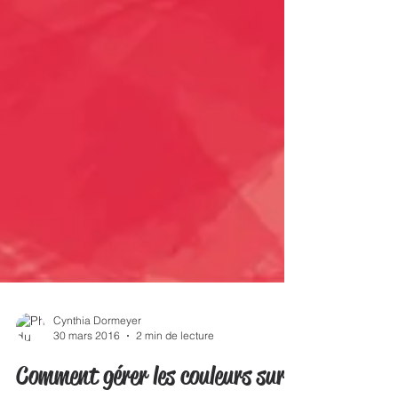
Cynthia Dormeyer