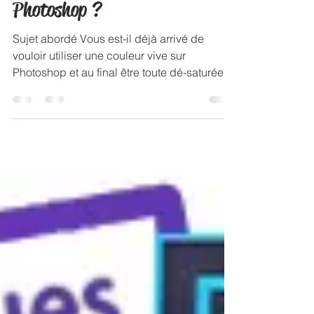
30 mars 2016
2 min de lecture
Comment gérer les couleurs sur
Photoshop ?
Sujet abordé Vous est-il déjà arrivé de
vouloir utiliser une couleur vive sur
Photoshop et au final être toute dé-saturée,
terne ? Ou,...