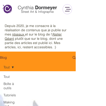
Cynthia
Dormeyer
Street Art & Infographie
Depuis 2020, je me consacre à la
réalisation de contenus que je publie sur
mes
réseaux
et sur le blog de l'
Atelier
Géant
plutôt que sur le blog
, dont une
partie des articles est publié ici. Mes
articles, ici, restent accessibles. :)
Blog
Tout
Tout
Boîte à
outils
Tutoriels
Making