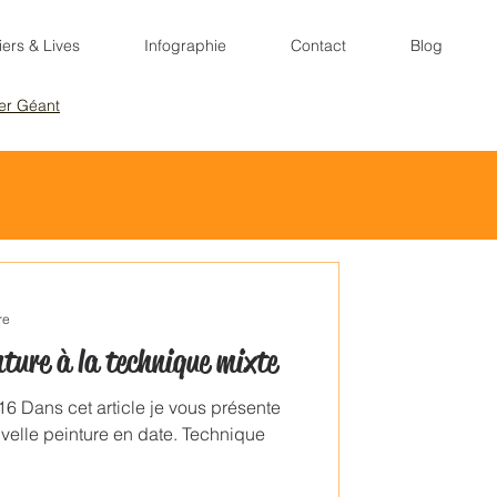
iers & Lives
Infographie
Contact
Blog
ier Géant
Connexion/Inscription
re
ture à la technique mixte
016 Dans cet article je vous présente
velle peinture en date. Technique