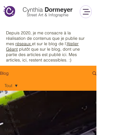
Cynthia
Dormeyer
Street Art & Infographie
Depuis 2020, je me consacre à la
réalisation de contenus que je publie sur
mes
réseaux
et sur le blog de l'
Atelier
Géant
plutôt que sur le blog
, dont une
partie des articles est publié ici. Mes
articles, ici, restent accessibles. :)
Blog
Tout
Tout
Boîte à
outils
Tutoriels
Making