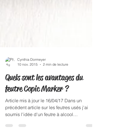
Cynthia Dormeyer
10 nov. 2015
2 min de lecture
Quels sont les avantages du
feutre Copic Marker ?
Article mis à jour le 16/04/17 Dans un
précédent article sur les feutres usés j'ai