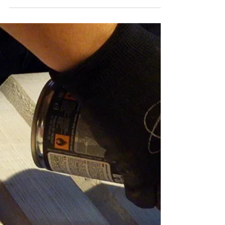
soumis l'idée d'un feutre à alcool
rechargeable. Parmi...