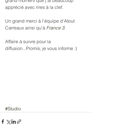
grand moment que j'ai beaucoup 
apprécié avec rires à la clef. 
Un grand merci à l'équipe d'Atout 
Carreaux ainsi qu'à 
France 3
.
Affaire à suivre pour la 
diffusion...Promis, je vous informe :) 
#Studio