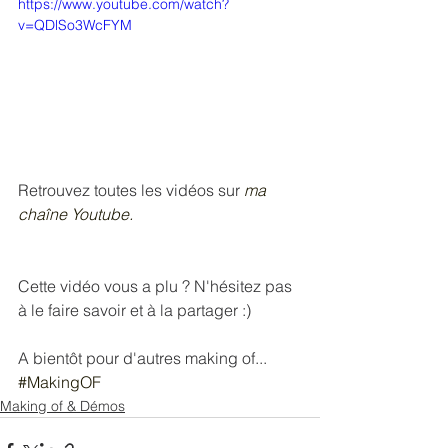
https://www.youtube.com/watch?
v=QDlSo3WcFYM
Retrouvez toutes les vidéos sur 
ma 
chaîne Youtube.
Cette vidéo vous a plu ? N'hésitez pas 
à le faire savoir et à la partager :) 
A bientôt pour d'autres making of...
#MakingOF
Making of & Démos